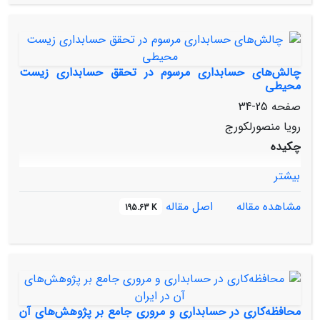
چالش‌های حسابداری مرسوم در تحقق حسابداری زیست
محیطی
صفحه
25-34
رویا منصورلکورج
چکیده
بیشتر
مشاهده مقاله
اصل مقاله
195.63 K
محافظه‌کاری در حسابداری و مروری جامع بر پژوهش‌های آن