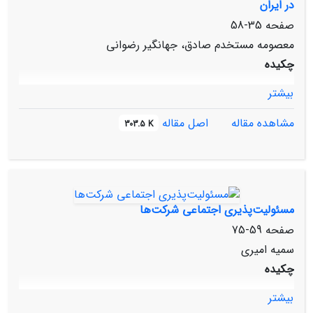
در ایران
صفحه
35-58
معصومه مستخدم صادق، جهانگیر رضوانی
چکیده
بیشتر
مشاهده مقاله
اصل مقاله
303.5 K
مسئولیت‌پذیری اجتماعی شرکت‌ها
صفحه
59-75
سمیه امیری
چکیده
بیشتر