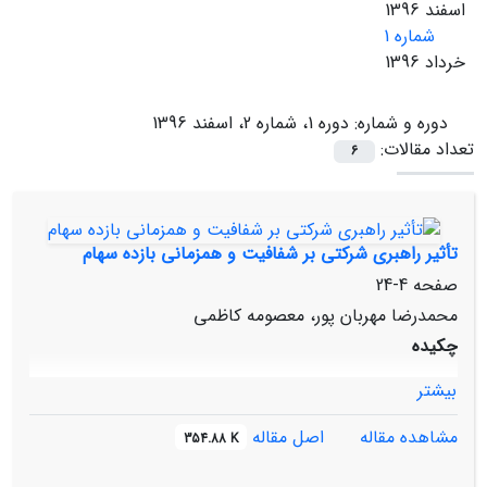
اسفند 1396
شماره 1
خرداد 1396
دوره و شماره:
دوره 1، شماره 2، اسفند 1396
تعداد مقالات:
6
تأثیر راهبری شرکتی بر شفافیت و همزمانی بازده سهام
صفحه
4-24
محمدرضا مهربان پور، معصومه کاظمی
چکیده
بیشتر
مشاهده مقاله
اصل مقاله
354.88 K