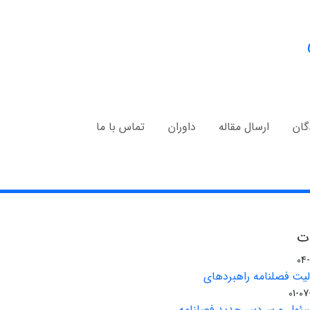
گان
ارسال مقاله
داوران
تماس با ما
ات
الیت فصلنامه راهبردهای
ئول و سردبیر جدید فصلنامه