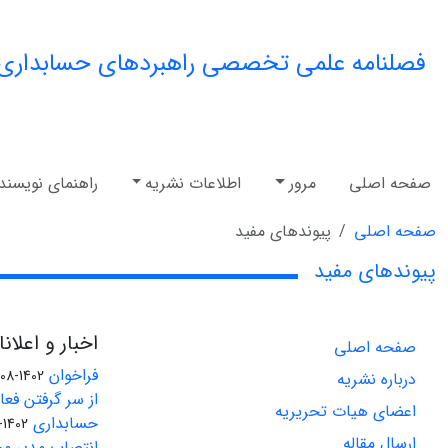
فصلنامه علمی تخصصی راهبردهای حسابداری
صفحه اصلی
مرور
اطلاعات نشریه
راهنمای نویسند
صفحه اصلی
پیوندهای مفید
پیوندهای مفید
اخبار و اعلان
صفحه اصلی
فراخوان
1402-08-04
درباره نشریه
از سر گرفتن فع
اعضای هیات تحریریه
حسابداری
1402-07-01
ارسال مقاله
انتصاب مدیر مس