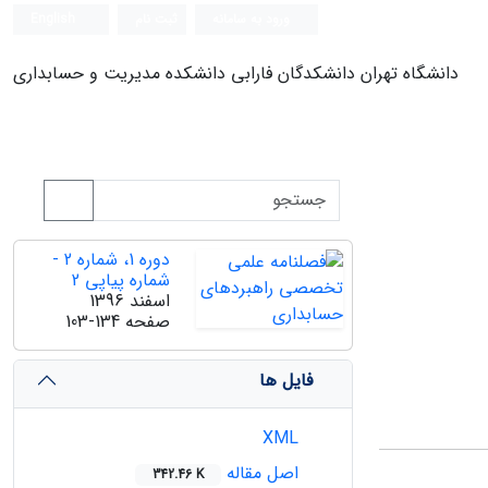
ورود به سامانه
ثبت نام
English
دانشگاه تهران دانشکدگان فارابی دانشکده مدیریت و حسابداری
دوره 1، شماره 2 -
شماره پیاپی 2
اسفند 1396
صفحه
103-134
فایل ها
XML
اصل مقاله
342.46 K