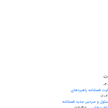
ات
الیت فصلنامه راهبردهای
ئول و سردبیر جدید فصلنامه
بردهای ...
1401-11-01