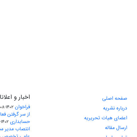
اخبار و اعلان
صفحه اصلی
فراخوان
1402-08-04
درباره نشریه
از سر گرفتن فع
اعضای هیات تحریریه
حسابداری
1402-07-01
ارسال مقاله
انتصاب مدیر مس
علمی تخصص راه