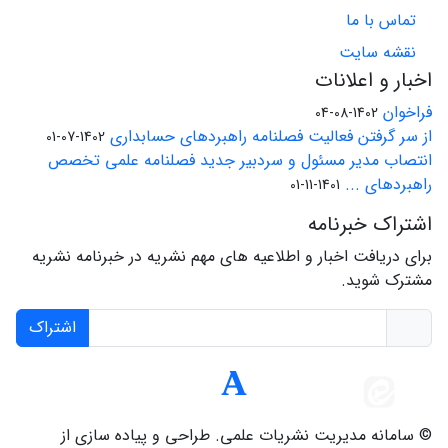
حسابداری و حسابرسی رویکرد علمی داشته باشیم و از هم
تماس با ما
اکنون از تمامی اساتید و دانشجویان متخصص دعوت مینمایم
نقشه سایت
مقالات علمی پژوهشی خود را به این مجله ارسال فرمایند.
اخبار و اعلانات
فراخوان
1402-08-04
از سر گرفتن فعالیت فصلنامه راهبردهای حسابداری
1402-07-01
انتصاب مدیر مسئول و سردبیر جدید فصلنامه علمی تخصص
راهبردهای ...
1401-11-01
اشتراک خبرنامه
برای دریافت اخبار و اطلاعیه های مهم نشریه در خبرنامه نشریه
مشترک شوید.
اشتراک
© سامانه مدیریت نشریات علمی.
طراحی و پیاده سازی از