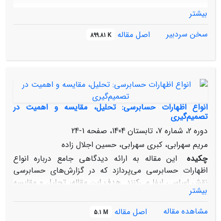
بیشتر
سخن سردبیر
اصل مقاله
899.81 K
انواع اظهارات حسابرسی: تحلیل، مقایسه و اهمیت در
تصمیم‌گیری
دوره 2، شماره 7، تابستان 1404، صفحه
1-24
مریم سهرابی، کبری سهرابی، حسین اجلال زاده
چکیده
این مقاله به ارائه دیدگاهی جامع درباره انواع
اظهارات حسابرسی می‌پردازد که در گزارش‌های حسابرسی
نقش اساسی ایفا می‌کنند. هدف این مقاله، تحلیل و مقایسه
بیشتر
دقیق این اظهارات، با توجه به استانداردهای حسابرسی معتبر،
و بررسی اهمیت آن‌ها در فرآیند تصمیم‌گیری است. در این
مشاهده مقاله
اصل مقاله
5.1 M
مقاله، انواع اصلی اظهارات حسابرسی شامل اظهارنظر مقبول،