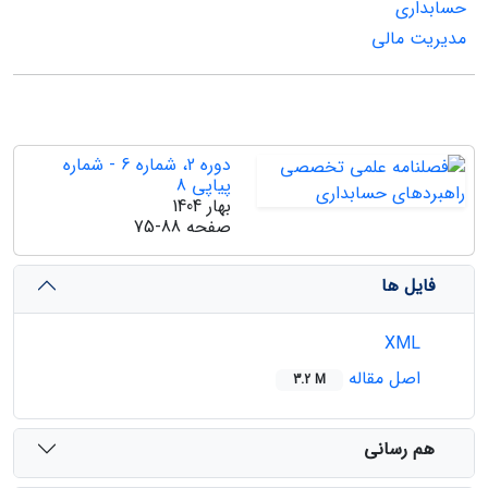
حسابداری
مدیریت مالی
دوره 2، شماره 6 - شماره
پیاپی 8
بهار 1404
صفحه
75-88
فایل ها
XML
اصل مقاله
3.2 M
هم رسانی