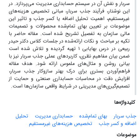
سربار و نقش آن در سیستم حسابداری مدیریت می‌پردازد. در
این نوشتار، فرآیند جذب سربار، مبانی تخصیص هزینه‌های
غیرمستقیم، اهمیت تحلیل اضافه یا کسر جذب و تاثیر این
موضوعات بر تعیین بهای تمام‌شده محصولات و تصمیمات
مالی سازمان به تفصیل تشریح شده است. مقاله حاضر با
تکیه بر مباحث و نکات ارائه‌شده در جلسات کلاس دکتر حیدر
ربیعی در درس بهایابی ۱ تهیه گردیده و تلاش شده است
ضمن بیان مفاهیم نظری، کاربردهای عملی جذب سربار نیز با
بیانی روشن و مثال‌های ملموس ارائه شود. هدف مقاله
فراهم‌آوردن بستری برای درک بهتر سازوکار جذب سربار،
افزایش دقت در محاسبات حسابداری صنعتی و حمایت از
تصمیم‌گیری‌های مدیریتی در شرایط واقعی سازمان‌ها است.
کلیدواژه‌ها
جذب سربار
بهای تمام‌شده
حسابداری مدیریت
تحلیل
اضافه و کسر جذب
تخصیص هزینه‌های غیرمستقیم
موضوعات