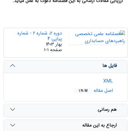
ارزیابی مقالات ارسالی به این فصلنامه دعوت به عمل می­آید.
دوره 2، شماره 2 - شماره
پیاپی 4
بهار 1403
صفحه
1-1
فایل ها
XML
اصل مقاله
1.91 M
هم رسانی
ارجاع به این مقاله