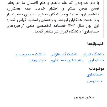
با نام خداوندی که علم بالقلم و علم الانسان ما لم یعلم.
ضمن عرض سلام و احترام خدمت همه همکاران،
دانشجویان، اساتید و خوانندگان محترم، به یاری حضرت یار
و با همت همکاران ارجمند و راهنمایی اساتید گرامی شماره
اول بهار سال 1403 فصلنامه تخصصی علمی "راهبردهای
حسابداری" دانشگاه تهران نیز منتشر گردید.
کلیدواژه‌ها
دانشگاه تهران
دانشکدگان فارابی
دانشکده مدیریت و
حسابداری
راهبردهای حسابداری
حیدر ربیعی
موضوعات
حسابداری
حسابرسی
سخن سردبیر