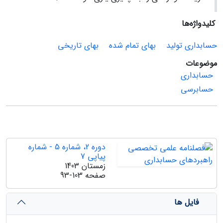
کلیدواژه‌ها
حسابداری تولید
بهای تمام شده
بهای تاریخی
موضوعات
حسابداری
حسابرسی
دوره 2، شماره 5 - شماره
پیاپی 7
زمستان 1403
صفحه
93-103
فایل ها