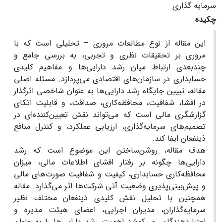
سرمایه گذاری
چکیده
این مقاله از نوع مطالعات مروری – تحلیلی است که با
مروری بر تحقیقات نظری و تجربی، به بررسی جامع و
چندبعدی ارتباط میان رشد دارایی‌ها و مفاهیم کلیدی
حسابداری در سازمان‌های اقتصادی می‌پردازد. مسئله اصلی
مقاله، تبیین جایگاه رشد دارایی‌ها به عنوان شاخصی اثرگذار
در افشا، شفافیت، محافظه‌کاری، صداقت، و قابلیت اتکای
گزارشگری مالی است که می‌تواند نقش تعیین‌کننده‌ای در
تصمیم‌های سرمایه‌گذاری، ارزیابی عملکرد، و کنترل منافع
ذینفعان ایفا کند.
هدف مقاله، روشن‌ساختن این موضوع است که رشد
دارایی‌ها چگونه بر رفتار افشای اطلاعات مالی، میزان
محافظه‌کاری حسابداری، کیفیت و شفافیت صورت‌های مالی
و پیش‌بینی‌پذیری وضعیت آتی شرکت‌ها اثر می‌گذارد. مقاله
همچنین با تحلیل نقش کلیدی ذینفعان مختلف نظیر
سرمایه‌گذاران، مدیران اجرایی، اعضای هیئت مدیره و
اعتباردهندگان، می‌کوشد اهمیت رشد دارایی‌ها را به عنوان