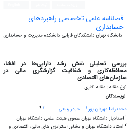
ورود به سامانه
ثبت نام
English
فصلنامه علمی تخصصی راهبردهای
حسابداری
دانشگاه تهران دانشکدگان فارابی دانشکده مدیریت و حسابداری
بررسی تحلیلی نقش رشد دارایی‌ها در افشا،
محافظه‌کاری و شفافیت گزارشگری مالی در
سازمان‌های اقتصادی
نوع مقاله : مقاله نظری
نویسندگان
¶
2
1
محمدرضا مهربان پور
حیدر ربیعی
1
استادیار دانشگاه تهران عضوی هیئت علمی دانشگاه تهران
2
استاد دانشگاه تهران و مشاور استراتژی های مالی، اقتصادی و