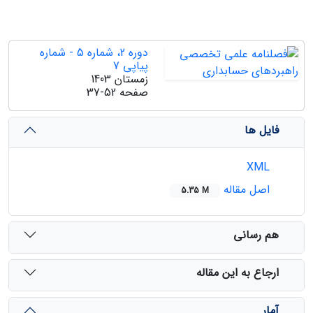
دوره 2، شماره 5 - شماره
پیاپی 7
زمستان 1403
صفحه
37-52
فایل ها
XML
اصل مقاله
5.35 M
هم رسانی
ارجاع به این مقاله
آمار