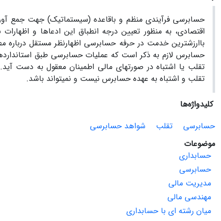
حسابرسی فرآیندی منظم و باقاعده (سیستماتیک) جهت جمع آوری و 
اقتصادی، به منظور تعیین درجه انطباق این ادعاها و اظهارات 
باارزشترین خدمت در حرفه حسابرسی اظهارنظر مستقل درباره مطل
حسابرس لازم به ذکر است که عملیات حسابرسی طبق استاندارده
تقلب یا اشتباه در صورتهای مالی اطمینان معقول به دست آید.
تقلب و اشتباه به عهده حسابرس نیست و نمیتواند باشد.
کلیدواژه‌ها
حسابرسی
تقلب
شواهد حسابرسی
موضوعات
حسابداری
حسابرسی
مدیریت مالی
مهندسی مالی
میان رشته ای با حسابداری