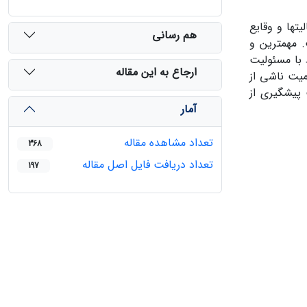
تها و وقایع
هم رسانی
. مهمترین و
 با مسئولیت
ارجاع به این مقاله
میت ناشی از
 پیشگیری از
آمار
تعداد مشاهده مقاله
368
تعداد دریافت فایل اصل مقاله
197