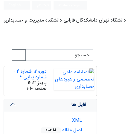
ورود به سامانه
ثبت نام
English
دانشگاه تهران دانشکدگان فارابی دانشکده مدیریت و حسابداری
دوره 2، شماره 4 -
شماره پیاپی 6
پاییز 1403
صفحه
1-10
فایل ها
XML
اصل مقاله
2.04 M